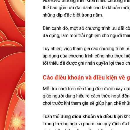
NOHU90 thường triển khai nhiều chương trìn
thể bao gồm ưu đãi dành cho tài khoản mới, 
những dịp đặc biệt trong năm.
Bên cạnh đó, một số chương trình ưu đãi còn
đa dạng, làm mới trải nghiệm cho người tha
Tuy nhiên, việc tham gia các chương trình 
áp dụng của chương trình cũng như thực hiện
tối thiểu để được ghi nhận quyền lợi theo c
Các điều khoản và điều kiện về gi
Mỗi trò chơi trên nền tảng đều được xây 
giúp người dùng hiểu rõ cách thức hoạt động
chơi trước khi tham gia sẽ giúp hạn chế nhữ
Tuân thủ đúng
điều khoản và điều kiện
khô
Trong trường hợp vi phạm các quy định đã b