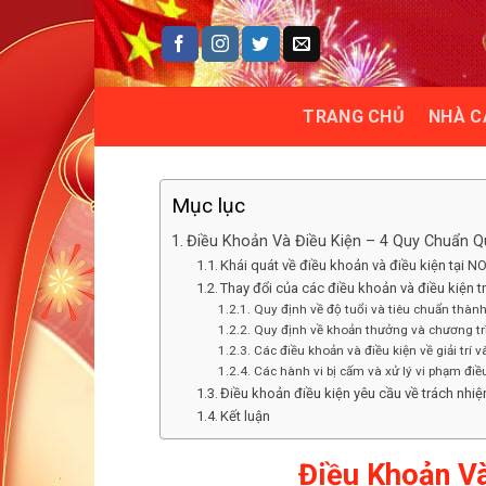
Skip
to
content
TRANG CHỦ
NHÀ C
Mục lục
Điều Khoản Và Điều Kiện – 4 Quy Chuẩn 
Khái quát về điều khoản và điều kiện tại 
Thay đổi của các điều khoản và điều kiện 
Quy định về độ tuổi và tiêu chuẩn thành
Quy định về khoản thưởng và chương t
Các điều khoản và điều kiện về giải trí v
Các hành vi bị cấm và xử lý vi phạm đi
Điều khoản điều kiện yêu cầu về trách nhi
Kết luận
Điều Khoản V