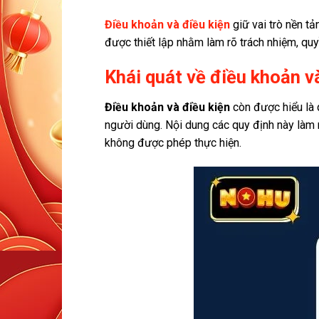
Điều khoản và điều kiện
giữ vai trò nền t
được thiết lập nhằm làm rõ trách nhiệm, qu
Khái quát về điều khoản v
Điều khoản và điều kiện
còn được hiểu là
người dùng. Nội dung các quy định này làm r
không được phép thực hiện.