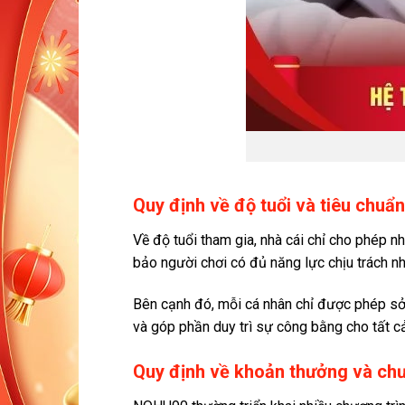
Quy định về độ tuổi và tiêu chuẩn
Về độ tuổi tham gia, nhà cái chỉ cho phép 
bảo người chơi có đủ năng lực chịu trách n
Bên cạnh đó, mỗi cá nhân chỉ được phép sở 
và góp phần duy trì sự công bằng cho tất c
Quy định về khoản thưởng và chư