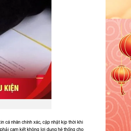
n cá nhân chính xác, cập nhật kịp thời khi
g phải cam kết không lợi dụng hệ thống cho