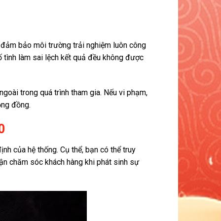
, đảm bảo môi trường trải nghiệm luôn công
ố tình làm sai lệch kết quả đều không được
oài trong quá trình tham gia. Nếu vi phạm,
ộng đồng.
0
h của hệ thống. Cụ thể, bạn có thể truy
phận chăm sóc khách hàng khi phát sinh sự