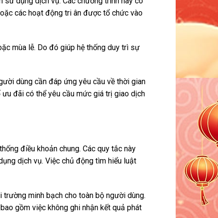
h sử dụng dịch vụ. Các chương trình này có
 hoặc các hoạt động tri ân được tổ chức vào
oặc mùa lễ. Do đó giúp hệ thống duy trì sự
gười dùng cần đáp ứng yêu cầu về thời gian
ưu đãi có thể yêu cầu mức giá trị giao dịch
thống điều khoản chung. Các quy tắc này
ụng dịch vụ. Việc chủ động tìm hiểu luật
i trường minh bạch cho toàn bộ người dùng.
 bao gồm việc không ghi nhận kết quả phát