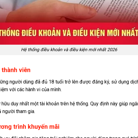
Hệ thống điều khoản và điều kiện mới nhất 2026
 thành viên
những người dùng đã đủ 18 tuổi trở lên được đăng ký, sử dụng dị
hiệm với các hành vi của mình.
hữu duy nhất một tài khoản trên hệ thống. Quy định này giúp ngăn
ả người tham gia.
ơng trình khuyến mãi