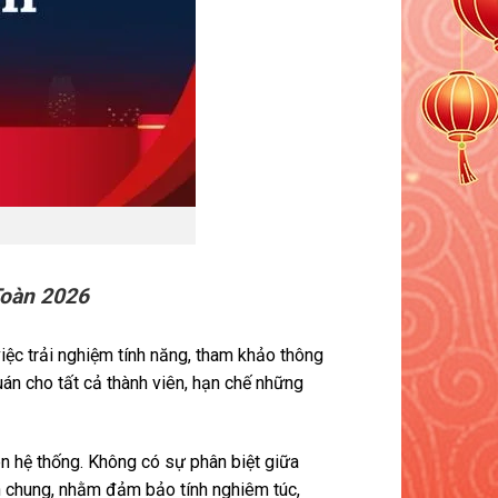
oàn 2026
iệc trải nghiệm tính năng, tham khảo thông
uán cho tất cả thành viên, hạn chế những
n hệ thống. Không có sự phân biệt giữa
h chung, nhằm đảm bảo tính nghiêm túc,