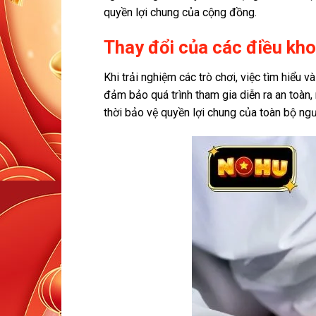
quyền lợi chung của cộng đồng.
Thay đổi của các điều kho
Khi trải nghiệm các trò chơi, việc tìm hiểu 
đảm bảo quá trình tham gia diễn ra an toàn
thời bảo vệ quyền lợi chung của toàn bộ ngư