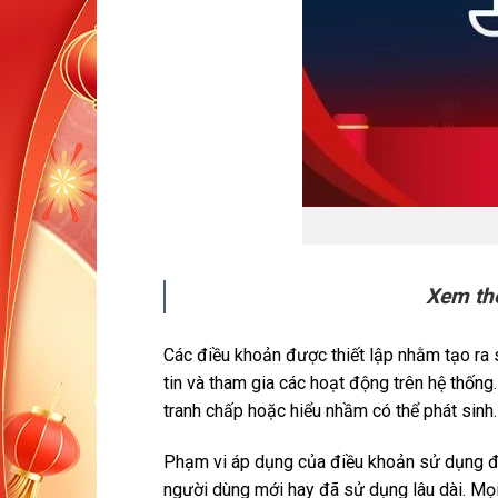
Xem th
Các điều khoản được thiết lập nhằm tạo ra s
tin và tham gia các hoạt động trên hệ thống
tranh chấp hoặc hiểu nhầm có thể phát sinh.
Phạm vi áp dụng của điều khoản sử dụng đượ
người dùng mới hay đã sử dụng lâu dài. Mọ