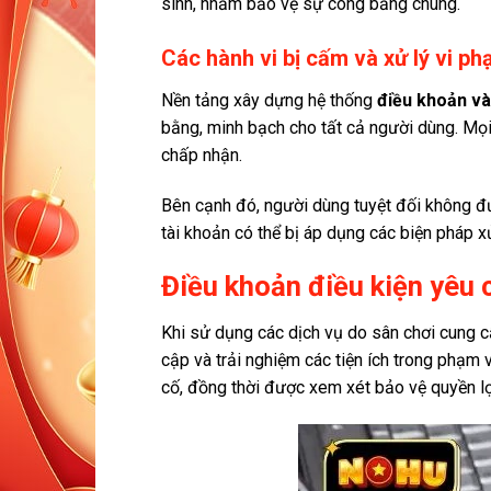
sinh, nhằm bảo vệ sự công bằng chung.
Các hành vi bị cấm và xử lý vi p
Nền tảng xây dựng hệ thống
điều khoản và
bằng, minh bạch cho tất cả người dùng. Mọi 
chấp nhận.
Bên cạnh đó, người dùng tuyệt đối không đư
tài khoản có thể bị áp dụng các biện pháp 
Điều khoản điều kiện yêu
Khi sử dụng các dịch vụ do sân chơi cung c
cập và trải nghiệm các tiện ích trong phạm
cố, đồng thời được xem xét bảo vệ quyền lợ