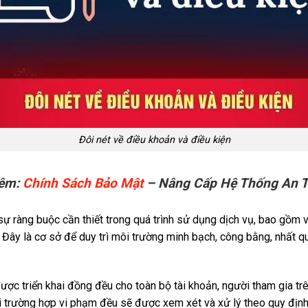
Đôi nét về điều khoản và điều kiện
êm:
Chính Sách Bảo Mật
– Nâng Cấp Hệ Thống An T
ự ràng buộc cần thiết trong quá trình sử dụng dịch vụ, bao gồm v
. Đây là cơ sở để duy trì môi trường minh bạch, công bằng, nhất q
c triển khai đồng đều cho toàn bộ tài khoản, người tham gia trê
i trường hợp vi phạm đều sẽ được xem xét và xử lý theo quy địn