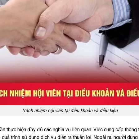
Trách nhiệm hội viên tại điều khoản và điều kiện
n thực hiện đầy đủ các nghĩa vụ liên quan. Việc cung cấp thông ti
 quá trình sử dụng dịch vụ diễn ra thuận lợi. Ngoài ra, người dùn