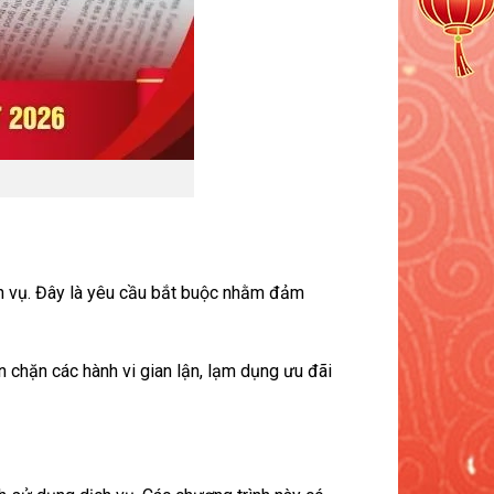
ch vụ. Đây là yêu cầu bắt buộc nhằm đảm
 chặn các hành vi gian lận, lạm dụng ưu đãi