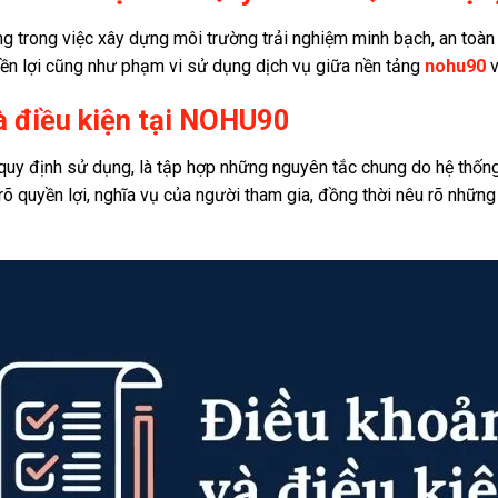
ảng trong việc xây dựng môi trường trải nghiệm minh bạch, an toàn
yền lợi cũng như phạm vi sử dụng dịch vụ giữa nền tảng
nohu90
v
à điều kiện tại NOHU90
 quy định sử dụng, là tập hợp những nguyên tắc chung do hệ thố
õ quyền lợi, nghĩa vụ của người tham gia, đồng thời nêu rõ những