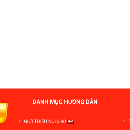
ó thể truy cập đầy đủ các tính năng như nạp tiền, rút tiền và tham
DANH MỤC HƯỚNG DẪN
GIỚI THIỆU NOHU90