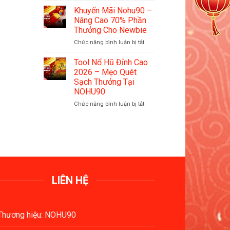
App
Toàn
Khuyến Mãi Nohu90 –
 gia trò chơi.
Nohu90
Chỉ
Nâng Cao 70% Phần
–
Trong
Thưởng Cho Newbie
Trải
1
ở
Chức năng bình luận bị tắt
Nghiệm
Phút
Khuyến
Cá
Mãi
Cược
Tool Nổ Hũ Đỉnh Cao
Nohu90
Tiện
2026 – Mẹo Quét
–
Lợi
Sạch Thưởng Tại
Nâng
Nhất
NOHU90
Cao
2026
70%
ở
Chức năng bình luận bị tắt
Phần
Tool
Thưởng
Nổ
Cho
Hũ
Newbie
Đỉnh
Cao
2026
–
Mẹo
LIÊN HỆ
Quét
Sạch
Thưởng
Tại
Thương hiệu: NOHU90
NOHU90