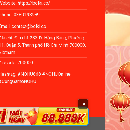
Website: https://bolki.co/
Phone: 0389198989
Email:
contact@bolki.co
Địa chỉ: Địa chỉ: 233 Đ. Hồng Bàng, Phường
ự hài lòng của người chơi. Việc tuân thủ
11, Quận 5, Thành phố Hồ Chí Minh 700000,
n thiết.
Vietnam
Zipcode: 700000
ợp lệ. Kiểm tra điều kiện doanh thu, thời
Hashtag: #NOHU868 #NOHUOnline
 trong
hướng dẫn
, người chơi xác nhận
#CongGameNOHU
×
ịch cá nhân. Nhập chính xác số tiền cần
hận giao dịch và chờ hệ thống xử lý, số