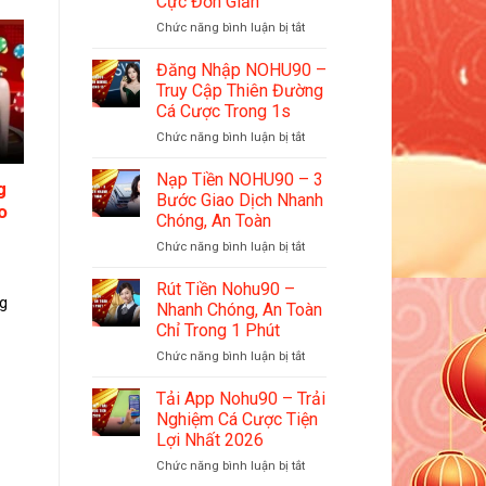
Cực Đơn Giản
Siêu
ở
Chức năng bình luận bị tắt
Phẩm
được nhà cái
hướng dẫn
thiết kế đơn giản,
Đăng
Cá
Ký
Cược
Đăng Nhập NOHU90 –
NOHU90
Số
Truy Cập Thiên Đường
–
1
Cá Cược Trong 1s
ang chủ chính thức.
3
Thị
ở
Chức năng bình luận bị tắt
Bước
Trường
Đăng
Mở
2026
Nhập
Tài
Nạp Tiền NOHU90 – 3
g
NOHU90
Khoản
Bước Giao Dịch Nhanh
o
–
Cực
Chóng, An Toàn
Truy
Đơn
ở
Chức năng bình luận bị tắt
Cập
Giản
Nạp
Thiên
Tiền
Đường
Rút Tiền Nohu90 –
NOHU90
ng
Cá
Nhanh Chóng, An Toàn
–
Cược
Chỉ Trong 1 Phút
3
Trong
ở
Chức năng bình luận bị tắt
Bước
1s
àn. Tránh đăng nhập từ các link lạ hoặc
Rút
Giao
Tiền
Dịch
Tải App Nohu90 – Trải
Nohu90
Nhanh
Nghiệm Cá Cược Tiện
–
Chóng,
ường và ký tự đặc biệt trong mật khẩu.
Lợi Nhất 2026
Nhanh
An
ở
Chức năng bình luận bị tắt
Chóng,
Toàn
iết bị.
Tải
An