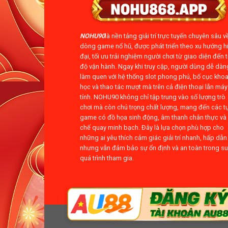
NOHU90
là nền tảng giải trí trực tuyến chuyên sâu v
Hướng dẫn quy trình giao
dòng game nổ hũ, được phát triển theo xu hướng h
đại, tối ưu trải nghiệm người chơi từ giao diện đến 
độ vận hành. Ngay khi truy cập, người dùng dễ dàn
Giao dịch là yếu tố quan trọng ảnh hưởng t
làm quen với hệ thống slot phong phú, bố cục kho
hướng dẫn
chi tiết giúp các thao tác giao
học và thao tác mượt mà trên cả điện thoại lẫn máy
tính. NOHU90 không chỉ tập trung vào số lượng trò
Quy trình nhận thưởng
chơi mà còn chú trọng chất lượng, mang đến các t
game có đồ họa sinh động, âm thanh chân thực và
Người chơi đăng nhập tài khoản đã xác mi
chế quay minh bạch. Đây là lựa chọn phù hợp cho
những ai yêu thích cảm giác giải trí nhanh, hấp dẫn
hạn áp dụng và trạng thái thưởng hiển thị
nhưng vẫn đảm bảo sự ổn định và an toàn trong su
nhận thưởng và chờ hệ thống xử lý, kết qu
quá trình tham gia.
Nạp tiền
Người chơi truy cập mục nạp tiền, lựa ch
nạp cùng thông tin thanh toán theo
hướng
dư sẽ được cập nhật nhanh chóng sau khi 