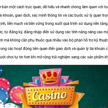
ơ bản một cách trực quan, dễ hiểu và nhanh chóng làm quen với to
tài khoản, giao dịch, xác minh thông tin và các bước xử lý quan trọ
ịnh, liền mạch và bền vững trong suốt quá trình sử dụng nền tảng
ớc, từ đăng ký, đăng nhập đến sử dụng các tính năng nâng cao mộ
nh mà không cần phụ thuộc quá nhiều vào bộ phận hỗ trợ kỹ thuật
trong các hoạt động liên quan đến giao dịch và quản lý tài khoản c
ười chơi tự tin hơn khi mở rộng trải nghiệm sang các sản phẩm kh