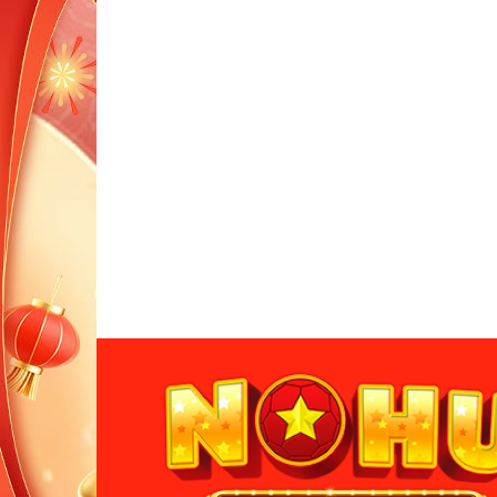
Sau khi đăng nhập thành công, người chơi c