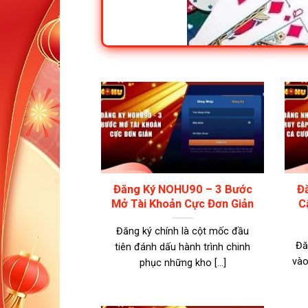
Đăng Ký NOHU90 – 3 Bước
Đ
Mở Tài Khoản Cực Đơn Giản
C
Hướng dẫn đăng ký và đă
Đăng ký chính là cột mốc đầu
Quy trình tạo và truy cập tài khoản được
Đă
tiên đánh dấu hành trình chinh
người chơi có thể hoàn tất toàn bộ quy trì
vào
phục những kho [...]
giúp quá trình đăng ký và sử dụng tài khoả
Hướng dẫn đăng ký tài khoản l