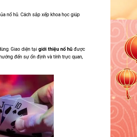
 của nổ hũ. Cách sắp xếp khoa học giúp
ùng. Giao diện tại
giới thiệu nổ hũ
được
ũ hướng đến sự ổn định và tính trực quan,