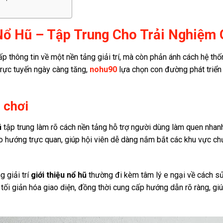
Nổ Hũ – Tập Trung Cho Trải Nghiệm G
p thông tin về một nền tảng giải trí, mà còn phản ánh cách hệ t
 trực tuyến ngày càng tăng,
nohu90
lựa chọn con đường phát triển
 chơi
ũ
tập trung làm rõ cách nền tảng hỗ trợ người dùng làm quen nha
eo hướng trực quan, giúp hội viên dễ dàng nắm bắt các khu vực c
g giải trí
giới thiệu nổ hũ
thường đi kèm tâm lý e ngại về cách 
 tối giản hóa giao diện, đồng thời cung cấp hướng dẫn rõ ràng, g