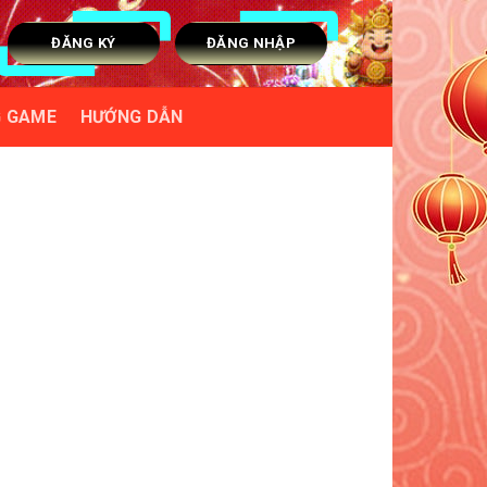
ĐĂNG KÝ
ĐĂNG NHẬP
G GAME
HƯỚNG DẪN