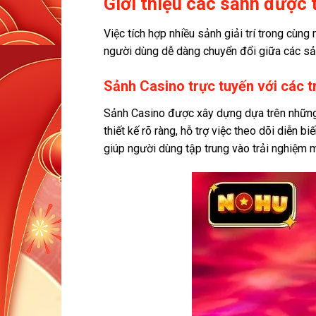
Giới thiệu các sảnh được t
Việc tích hợp nhiều sảnh giải trí trong cùn
người dùng dễ dàng chuyển đổi giữa các sả
Sảnh Casino trực tuyến với các t
Sảnh Casino được xây dựng dựa trên những t
thiết kế rõ ràng, hỗ trợ việc theo dõi diễn 
giúp người dùng tập trung vào trải nghiệm m