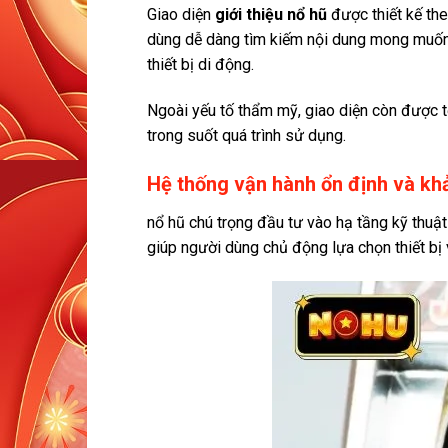
Giao diện
giới thiệu nổ hũ
được thiết kế th
dùng dễ dàng tìm kiếm nội dung mong muốn. 
thiết bị di động.
Ngoài yếu tố thẩm mỹ, giao diện còn được t
trong suốt quá trình sử dụng.
Hệ thống vận hành ổn định và khả
nổ hũ chú trọng đầu tư vào hạ tầng kỹ thuậ
giúp người dùng chủ động lựa chọn thiết bị