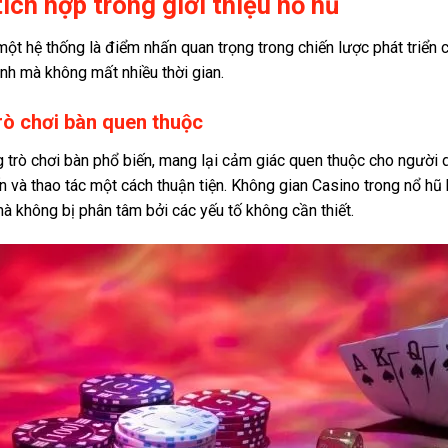
ích hợp trong giới thiệu nổ hũ
g một hệ thống là điểm nhấn quan trọng trong chiến lược phát triển
nh mà không mất nhiều thời gian.
rò chơi bàn quen thuộc
rò chơi bàn phổ biến, mang lại cảm giác quen thuộc cho người d
biến và thao tác một cách thuận tiện. Không gian Casino trong nổ h
à không bị phân tâm bởi các yếu tố không cần thiết.