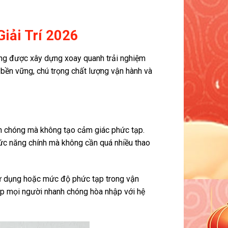
iải Trí 2026
hống được xây dựng xoay quanh trải nghiệm
 bền vững, chú trọng chất lượng vận hành và
nh chóng mà không tạo cảm giác phức tạp.
hức năng chính mà không cần quá nhiều thao
sử dụng hoặc mức độ phức tạp trong vận
iúp mọi người nhanh chóng hòa nhập với hệ