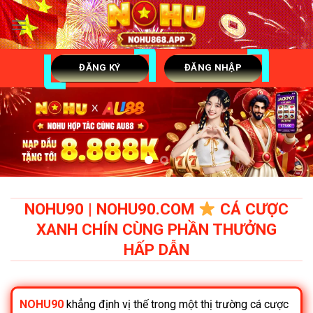
Skip
to
content
ĐĂNG KÝ
ĐĂNG NHẬP
NOHU90 | NOHU90.COM
CÁ CƯỢC
XANH CHÍN CÙNG PHẦN THƯỞNG
HẤP DẪN
NOHU90
khẳng định vị thế trong một thị trường cá cược