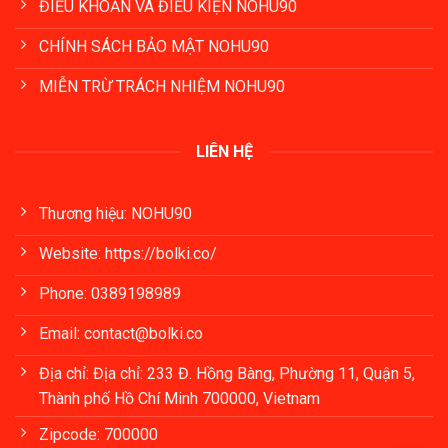
ĐIỀU KHOẢN VÀ ĐIỀU KIỆN NOHU90
CHÍNH SÁCH BẢO MẬT NOHU90
MIỄN TRỪ TRÁCH NHIỆM NOHU90
LIÊN HỆ
Thương hiệu: NOHU90
Sứ mệnh tạo dựng không gian giải trí onilne
Website: https://bolki.co/
Cụ thể, NOHHU90 cam kết:
Phone: 0389198989
Xây dựng hệ thống giải trí an toàn, áp dụng các tiêu
Email:
contact@bolki.co
chuẩn bảo mật quốc tế để bảo vệ thông tin cá nhân và
Địa chỉ: Địa chỉ: 233 Đ. Hồng Bàng, Phường 11, Quận 5,
giao dịch tài chính.
Thành phố Hồ Chí Minh 700000, Vietnam
Liên tục mở rộng và cập nhật kho trò chơi phong phú,
Zipcode: 700000
đáp ứng đa dạng nhu cầu và sở thích của người dùng.