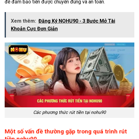
để đảm bảo tiền được chuyển đúng và an toàn.
Xem thêm:
Đăng Ký NOHU90 - 3 Bước Mở Tài
Khoản Cực Đơn Giản
Các phương thức rút tiền tại nohu90
Một số vấn đề thường gặp trong quá trình rút
tiền nohu90