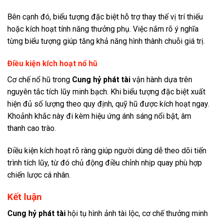
Bên cạnh đó, biểu tượng đặc biệt hỗ trợ thay thế vị trí thiếu
hoặc kích hoạt tính năng thưởng phụ. Việc nắm rõ ý nghĩa
từng biểu tượng giúp tăng khả năng hình thành chuỗi giá trị.
Điều kiện kích hoạt nổ hũ
Cơ chế nổ hũ trong
Cung hỷ phát tài
vận hành dựa trên
nguyên tắc tích lũy minh bạch. Khi biểu tượng đặc biệt xuất
hiện đủ số lượng theo quy định, quỹ hũ được kích hoạt ngay.
Khoảnh khắc này đi kèm hiệu ứng ánh sáng nổi bật, âm
thanh cao trào.
Điều kiện kích hoạt rõ ràng giúp người dùng dễ theo dõi tiến
trình tích lũy, từ đó chủ động điều chỉnh nhịp quay phù hợp
chiến lược cá nhân.
Kết luận
Cung hỷ phát tài
hội tụ hình ảnh tài lộc, cơ chế thưởng minh