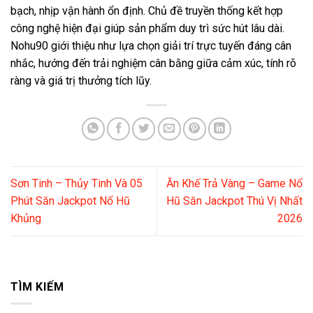
bạch, nhịp vận hành ổn định. Chủ đề truyền thống kết hợp
công nghệ hiện đại giúp sản phẩm duy trì sức hút lâu dài.
Nohu90 giới thiệu như lựa chọn giải trí trực tuyến đáng cân
nhắc, hướng đến trải nghiệm cân bằng giữa cảm xúc, tính rõ
ràng và giá trị thưởng tích lũy.
Sơn Tinh – Thủy Tinh Và 05
Ăn Khế Trả Vàng – Game Nổ
Phút Săn Jackpot Nổ Hũ
Hũ Săn Jackpot Thú Vị Nhất
Khủng
2026
TÌM KIẾM