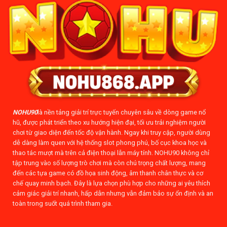
Quét
Sạch
Thưởng
Tại
NOHU90
NOHU90
là nền tảng giải trí trực tuyến chuyên sâu về dòng game nổ
hũ, được phát triển theo xu hướng hiện đại, tối ưu trải nghiệm người
chơi từ giao diện đến tốc độ vận hành. Ngay khi truy cập, người dùng
dễ dàng làm quen với hệ thống slot phong phú, bố cục khoa học và
thao tác mượt mà trên cả điện thoại lẫn máy tính. NOHU90 không chỉ
tập trung vào số lượng trò chơi mà còn chú trọng chất lượng, mang
đến các tựa game có đồ họa sinh động, âm thanh chân thực và cơ
chế quay minh bạch. Đây là lựa chọn phù hợp cho những ai yêu thích
cảm giác giải trí nhanh, hấp dẫn nhưng vẫn đảm bảo sự ổn định và an
toàn trong suốt quá trình tham gia.