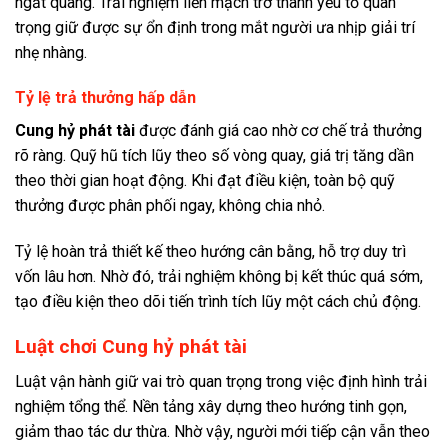
ngắt quãng. Trải nghiệm liền mạch trở thành yếu tố quan
trọng giữ được sự ổn định trong mắt người ưa nhịp giải trí
nhẹ nhàng.
Tỷ lệ trả thưởng hấp dẫn
Cung hỷ phát tài
được đánh giá cao nhờ cơ chế trả thưởng
rõ ràng. Quỹ hũ tích lũy theo số vòng quay, giá trị tăng dần
theo thời gian hoạt động. Khi đạt điều kiện, toàn bộ quỹ
thưởng được phân phối ngay, không chia nhỏ.
Tỷ lệ hoàn trả thiết kế theo hướng cân bằng, hỗ trợ duy trì
vốn lâu hơn. Nhờ đó, trải nghiệm không bị kết thúc quá sớm,
tạo điều kiện theo dõi tiến trình tích lũy một cách chủ động.
Luật chơi Cung hỷ phát tài
Luật vận hành giữ vai trò quan trọng trong việc định hình trải
nghiệm tổng thể. Nền tảng
xây dựng theo hướng tinh gọn,
giảm thao tác dư thừa. Nhờ vậy, người mới tiếp cận vẫn theo