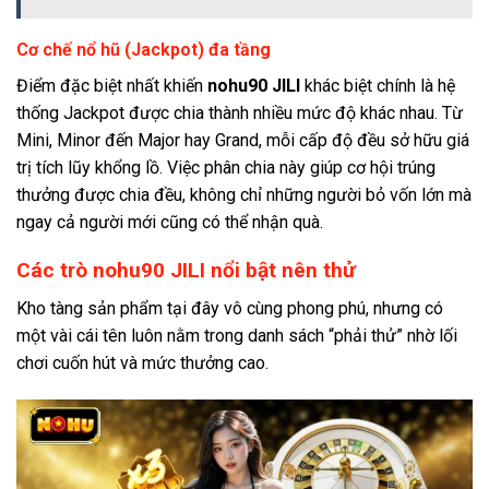
Cơ chế nổ hũ (Jackpot) đa tầng
Điểm đặc biệt nhất khiến
nohu90 JILI
khác biệt chính là hệ
thống Jackpot được chia thành nhiều mức độ khác nhau. Từ
Mini, Minor đến Major hay Grand, mỗi cấp độ đều sở hữu giá
trị tích lũy khổng lồ. Việc phân chia này giúp cơ hội trúng
thưởng được chia đều, không chỉ những người bỏ vốn lớn mà
ngay cả người mới cũng có thể nhận quà.
Các trò nohu90 JILI nổi bật nên thử
Kho tàng sản phẩm tại đây vô cùng phong phú, nhưng có
một vài cái tên luôn nằm trong danh sách “phải thử” nhờ lối
chơi cuốn hút và mức thưởng cao.