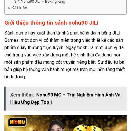
Nohu90 JILI – Boxing King
Kết luận
Giới thiệu thông tin sảnh nohu90 JILI
Sảnh game này xuất thân từ nhà phát hành danh tiếng JILI
Games, một đơn vị có thâm niên trong việc thiết kế các sản
phẩm quay thưởng trực tuyến. Ngay từ khi ra mắt, đơn vị đã
chú trọng vào việc xây dựng một hệ sinh thái đa dạng, nơi
mỗi sản phẩm đều mang cốt truyện riêng biệt. Sự đầu tư bài
bản giúp hệ thống vận hành mượt mà trên mọi nền tảng thiết
bị di động.
Xem thêm:
Nohu90 MG – Trải Nghiệm Hình Ảnh Và
Hiệu Ứng Đẹp Top 1