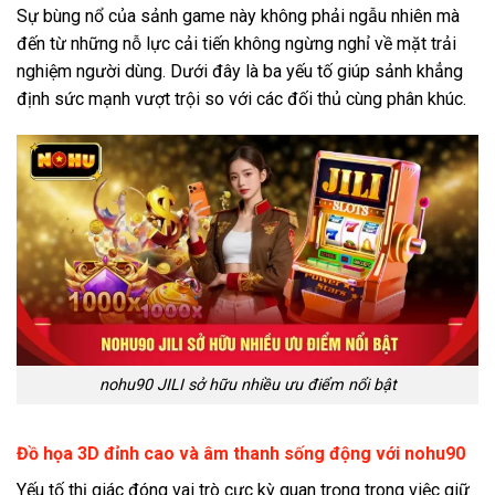
Sự bùng nổ của sảnh game này không phải ngẫu nhiên mà
đến từ những nỗ lực cải tiến không ngừng nghỉ về mặt trải
nghiệm người dùng. Dưới đây là ba yếu tố giúp sảnh khẳng
định sức mạnh vượt trội so với các đối thủ cùng phân khúc.
nohu90 JILI sở hữu nhiều ưu điểm nổi bật
Đồ họa 3D đỉnh cao và âm thanh sống động với nohu90
Yếu tố thị giác đóng vai trò cực kỳ quan trọng trong việc giữ