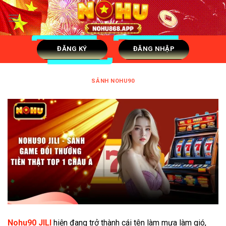
Skip
to
content
ĐĂNG KÝ
ĐĂNG NHẬP
SẢNH NOHU90
Nohu90 JILI
hiện đang trở thành cái tên làm mưa làm gió,