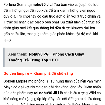
Fortune Gems tại
nohu90 JILI
đưa bạn vào cuộc phiêu lưu
đến những ngôi đền cổ xưa để tìm kiếm những viên ngọc
quý giá. Trò chơi này có cấu trúc đơn giản với 3 trục chính và
1 trục số nhân đặc biệt ở bên phải. Sự xuất hiện của trục số
nhân giúp mọi kết quả thắng lợi đều được khuếch đại lên
gấp nhiều lần, mang lại cảm giác phấn khích tột độ mỗi khi
quay.
Xem thêm:
Nohu90 PG – Phong Cách Quay
Thưởng Trẻ Trung Top 1 BXH
Golden Empire – Khám phá đế chế vàng
Golden Empire mô phỏng lại sự hưng thịnh của nền văn minh
Maya cổ đại với những đền đài dát vàng lộng lẫy. Điểm nhấn
của sản phẩm này tại
nohu90 JILI
là các biểu tượng Wild có
khả năng mở rộng, giúp lấp đầy các cột để tạo ra nhiều dòng
thắng hơn. Với hàng ngàn cách giành chiến thắng khác nhau,