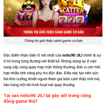
Thông tin giới thiệu sảnh game cơ bản
Đặc điểm nhận diện rõ nét nhất của
nohu90 JILI
chính là sự
tỉ mỉ trong từng đường nét thiết kế. Không dừng lại ở việc
cung cấp vòng quay may mắn thông thường, đơn vị còn tích
hợp nhiều tính năng phụ trợ độc đáo. Điều này tạo nên sức
hút khó cưỡng, khiến người tham gia luôn cảm thấy mới mẻ,
hào hứng mỗi khi kích hoạt nút quay thưởng.
Tại sao nohu90 JILI lại gây sốt trong cộng
đồng game thủ?