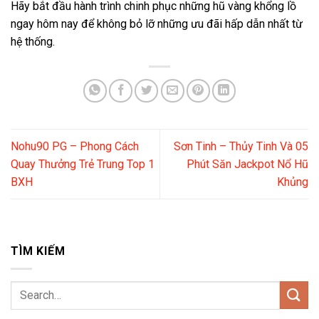
Hãy bắt đầu hành trình chinh phục những hũ vàng khổng lồ
ngay hôm nay để không bỏ lỡ những ưu đãi hấp dẫn nhất từ
hệ thống.
Nohu90 PG – Phong Cách
Sơn Tinh – Thủy Tinh Và 05
Quay Thưởng Trẻ Trung Top 1
Phút Săn Jackpot Nổ Hũ
BXH
Khủng
TÌM KIẾM