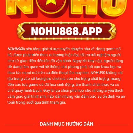
Tại
NOHU90
NOHU90
là nền tảng giải trí trực tuyến chuyên sâu về dòng game nổ
hũ, được phát triển theo xu hướng hiện đại, tối ưu trải nghiệm người
chơi từ giao diện đến tốc độ vận hành. Ngay khi truy cập, người dùng
dễ dàng làm quen với hệ thống slot phong phú, bố cục khoa học và
thao tác mượt mà trên cả điện thoại lẫn máy tính. NOHU90 không chỉ
tập trung vào số lượng trò chơi mà còn chú trọng chất lượng, mang
đến các tựa game có đồ họa sinh động, âm thanh chân thực và cơ
chế quay minh bạch. Đây là lựa chọn phù hợp cho những ai yêu thích
cảm giác giải trí nhanh, hấp dẫn nhưng vẫn đảm bảo sự ổn định và an
toàn trong suốt quá trình tham gia.
DANH MỤC HƯỚNG DẪN