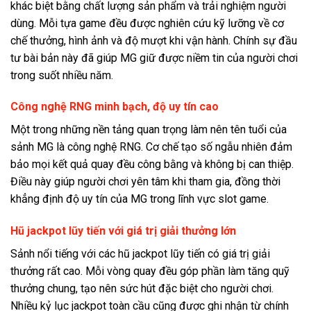
khác biệt bằng chất lượng sản phẩm và trải nghiệm người
dùng. Mỗi tựa game đều được nghiên cứu kỹ lưỡng về cơ
chế thưởng, hình ảnh và độ mượt khi vận hành. Chính sự đầu
tư bài bản này đã giúp MG giữ được niềm tin của người chơi
trong suốt nhiều năm.
Công nghệ RNG minh bạch, độ uy tín cao
Một trong những nền tảng quan trọng làm nên tên tuổi của
sảnh MG là công nghệ RNG. Cơ chế tạo số ngẫu nhiên đảm
bảo mọi kết quả quay đều công bằng và không bị can thiệp.
Điều này giúp người chơi yên tâm khi tham gia, đồng thời
khẳng định độ uy tín của MG trong lĩnh vực slot game.
Hũ jackpot lũy tiến với giá trị giải thưởng lớn
Sảnh nổi tiếng với các hũ jackpot lũy tiến có giá trị giải
thưởng rất cao. Mỗi vòng quay đều góp phần làm tăng quỹ
thưởng chung, tạo nên sức hút đặc biệt cho người chơi.
Nhiều kỷ lục jackpot toàn cầu cũng được ghi nhận từ chính