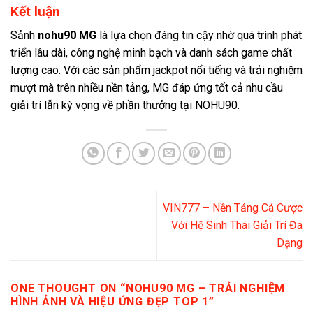
Kết luận
Sảnh
nohu90 MG
là lựa chọn đáng tin cậy nhờ quá trình phát
triển lâu dài, công nghệ minh bạch và danh sách game chất
lượng cao. Với các sản phẩm jackpot nổi tiếng và trải nghiệm
mượt mà trên nhiều nền tảng, MG đáp ứng tốt cả nhu cầu
giải trí lẫn kỳ vọng về phần thưởng tại NOHU90.
VIN777 – Nền Tảng Cá Cược
Với Hệ Sinh Thái Giải Trí Đa
Dạng
ONE THOUGHT ON “
NOHU90 MG – TRẢI NGHIỆM
HÌNH ẢNH VÀ HIỆU ỨNG ĐẸP TOP 1
”