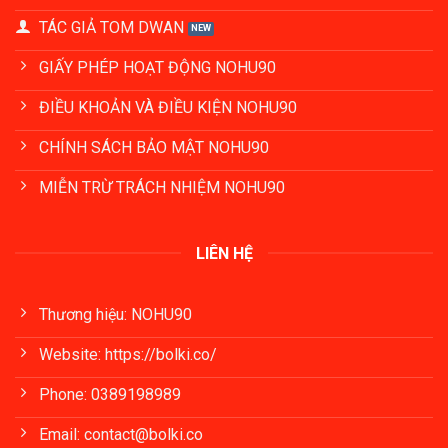
TÁC GIẢ TOM DWAN
GIẤY PHÉP HOẠT ĐỘNG NOHU90
ĐIỀU KHOẢN VÀ ĐIỀU KIỆN NOHU90
CHÍNH SÁCH BẢO MẬT NOHU90
MIỄN TRỪ TRÁCH NHIỆM NOHU90
LIÊN HỆ
Thương hiệu: NOHU90
Website: https://bolki.co/
Phone: 0389198989
Email:
contact@bolki.co