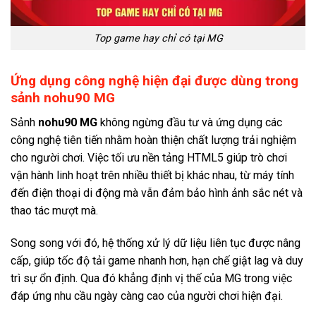
Top game hay chỉ có tại MG
Ứng dụng công nghệ hiện đại được dùng trong
sảnh nohu90 MG
Sảnh
nohu90 MG
không ngừng đầu tư và ứng dụng các
công nghệ tiên tiến nhằm hoàn thiện chất lượng trải nghiệm
cho người chơi. Việc tối ưu nền tảng HTML5 giúp trò chơi
vận hành linh hoạt trên nhiều thiết bị khác nhau, từ máy tính
đến điện thoại di động mà vẫn đảm bảo hình ảnh sắc nét và
thao tác mượt mà.
Song song với đó, hệ thống xử lý dữ liệu liên tục được nâng
cấp, giúp tốc độ tải game nhanh hơn, hạn chế giật lag và duy
trì sự ổn định. Qua đó khẳng định vị thế của MG trong việc
đáp ứng nhu cầu ngày càng cao của người chơi hiện đại.