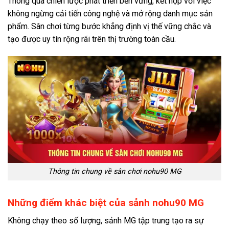
Thông qua chiến lược phát triển bền vững, kết hợp với việc
không ngừng cải tiến công nghệ và mở rộng danh mục sản
phẩm. Sân chơi từng bước khẳng định vị thế vững chắc và
tạo được uy tín rộng rãi trên thị trường toàn cầu.
Thông tin chung về sân chơi nohu90 MG
Những điểm khác biệt của sảnh nohu90 MG
Không chạy theo số lượng, sảnh MG tập trung tạo ra sự