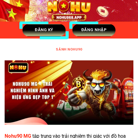
Skip
to
content
ĐĂNG KÝ
ĐĂNG NHẬP
SẢNH NOHU90
Nohu90 MG
tập trung vào trải nghiệm thị giác với đồ họa