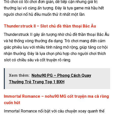
Trò chơi có lối chơi đơn giản, dễ tiếp cận nhưng giá trị
thưởng lại vô cùng ấn tượng. Đây là tựa game mà hầu hết
người chơi nổ hũ đều muốn thử ít nhất một lần.
Thunderstruck II – Slot chủ đề thần thoại Bắc Âu
Thunderstruck II gây ấn tượng nhờ chủ đề thần thoại Bắc Âu
và hệ thống vòng thưởng đa dạng. Trò chơi mang đến cảm
giác phiêu lưu với nhiều tính năng mở rộng, giúp tăng cơ hội
nhận thưởng. Đây là lựa chọn phù hợp cho người chơi thích
slot có chiều sâu và cốt truyện rõ ràng.
Xem thêm:
Nohu90 PG – Phong Cách Quay
Thưởng Trẻ Trung Top 1 BXH
Immortal Romance – nohu90 MG cốt truyện ma cà rồng
cuốn hút
Immortal Romance nổi bật với câu chuyện xoay quanh thế